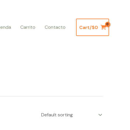
ienda
Carrito
Contacto
Cart/
$
0