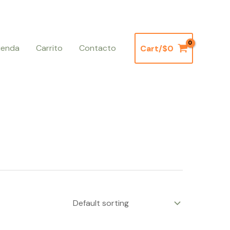
ienda
Carrito
Contacto
Cart/
$
0