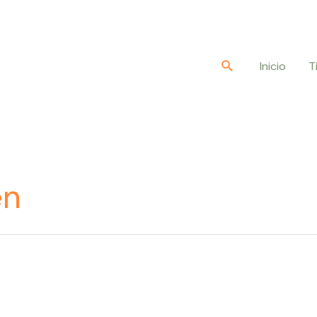
Buscar
Inicio
T
en