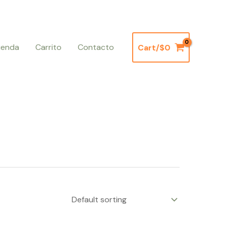
ienda
Carrito
Contacto
Cart/
$
0