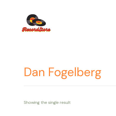
Ir
al
contenido
Dan Fogelberg
Showing the single result