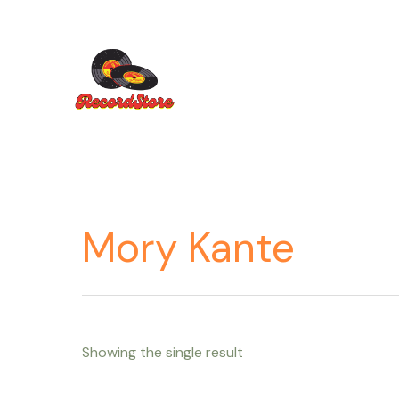
Ir
al
contenido
Mory Kante
Showing the single result