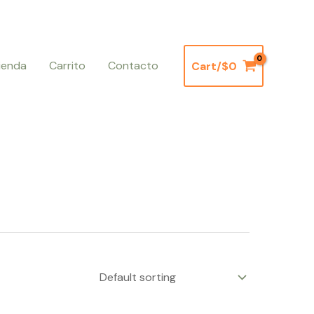
ienda
Carrito
Contacto
Cart/
$
0