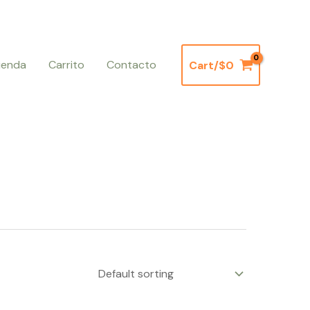
ienda
Carrito
Contacto
Cart/
$
0