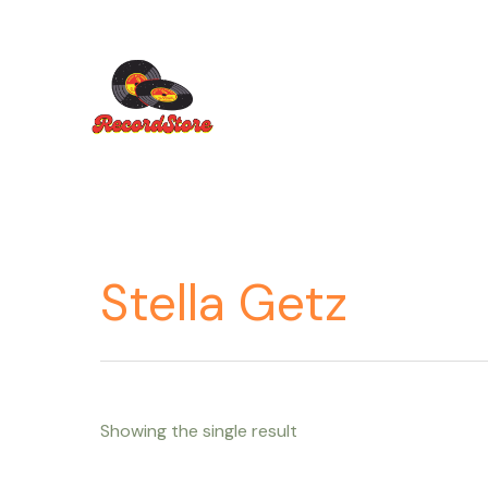
Ir
al
contenido
Stella Getz
Showing the single result