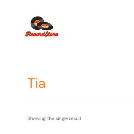
Ir
al
contenido
Tia
Showing the single result