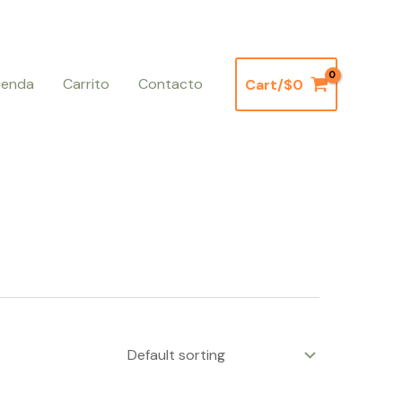
ienda
Carrito
Contacto
Cart/
$
0