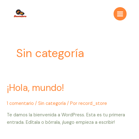
Ir
Main
al
Menu
contenido
Sin categoría
¡Hola, mundo!
1 comentario
/
Sin categoría
/ Por
record_store
Te damos la bienvenida a WordPress. Esta es tu primera
entrada. Edítala o bórrala, ¡luego empieza a escribir!