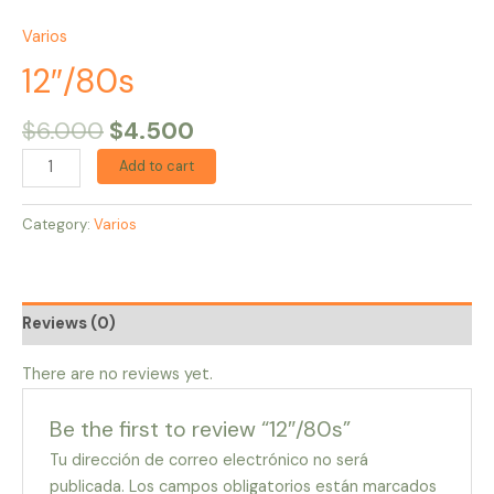
Varios
12″/80s
$
6.000
$
4.500
Add to cart
Category:
Varios
Reviews (0)
There are no reviews yet.
Be the first to review “12″/80s”
Tu dirección de correo electrónico no será
publicada.
Los campos obligatorios están marcados