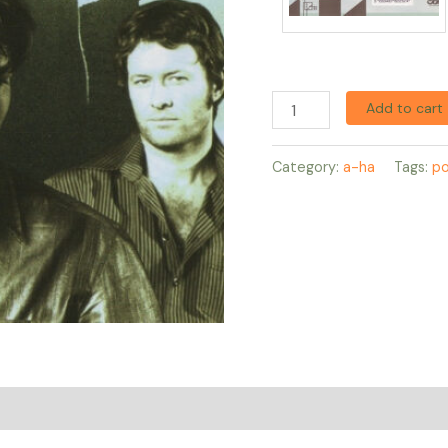
Add to cart
Category:
a-ha
Tags:
p