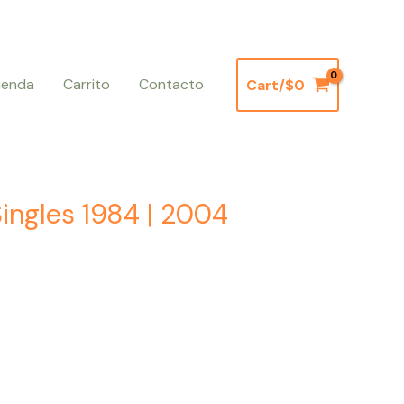
ienda
Carrito
Contacto
Cart/
$
0
ingles 1984 | 2004