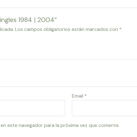
Singles 1984 | 2004”
licada.
Los campos obligatorios están marcados con
*
Email
*
 en este navegador para la próxima vez que comente.