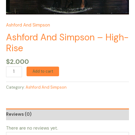
Ashford And Simpson
Ashford And Simpson – High-
Rise
$
2.000
Add to cart
Category:
Ashford And Simpson
Reviews (0)
There are no reviews yet.