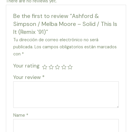
There are no reviews yet.
Be the first to review “Ashford &
Simpson / Melba Moore – Solid / This Is
It (Remix ’91)”
Tu dirección de correo electrónico no será
publicada.
Los campos obligatorios están marcados
con
*
Your rating
Your review
*
Name
*