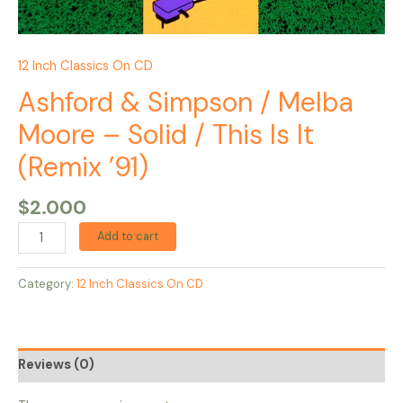
12 Inch Classics On CD
Ashford & Simpson / Melba
Moore – Solid / This Is It
(Remix ’91)
$
2.000
Add to cart
Category:
12 Inch Classics On CD
Reviews (0)