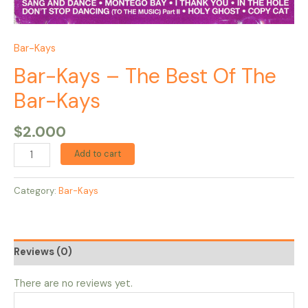
Bar-Kays
Bar-Kays – The Best Of The
Bar-Kays
$
2.000
Add to cart
Category:
Bar-Kays
Reviews (0)
There are no reviews yet.