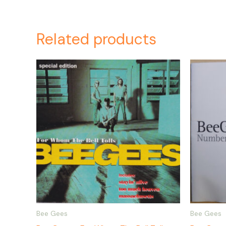
Related products
Bee Gees
Bee Gees