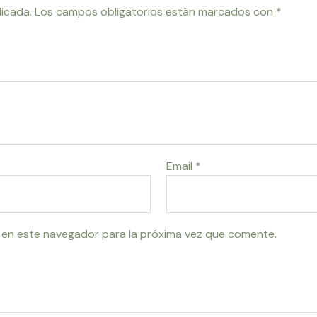
licada.
Los campos obligatorios están marcados con
*
Email
*
 en este navegador para la próxima vez que comente.