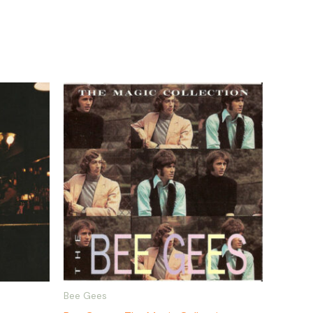
Bee Gees