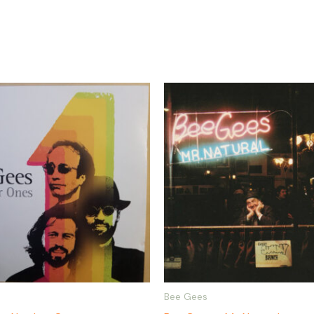
Bee Gees