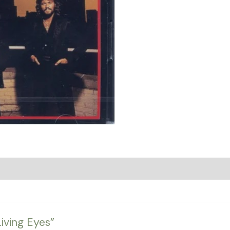
iving Eyes”