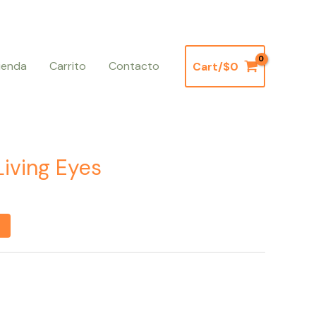
ienda
Carrito
Contacto
Cart/
$
0
iving Eyes