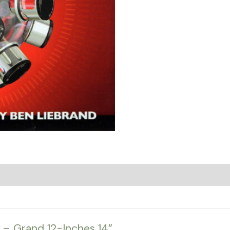
d – Grand 12-Inches 14”