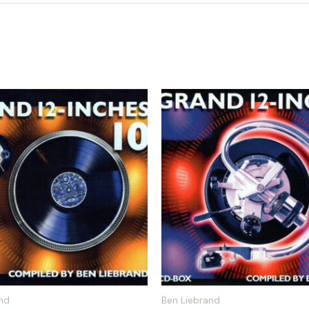
nd
Ben Liebrand