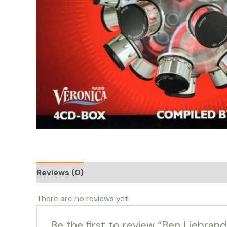
Reviews (0)
There are no reviews yet.
Be the first to review “Ben Liebran