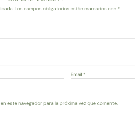
licada.
Los campos obligatorios están marcados con
*
Email
*
 en este navegador para la próxima vez que comente.