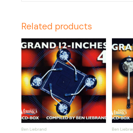
Related products
Ben Liebrand
Ben Liebra