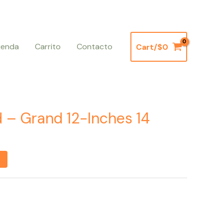
ienda
Carrito
Contacto
Cart/
$
0
 – Grand 12-Inches 14