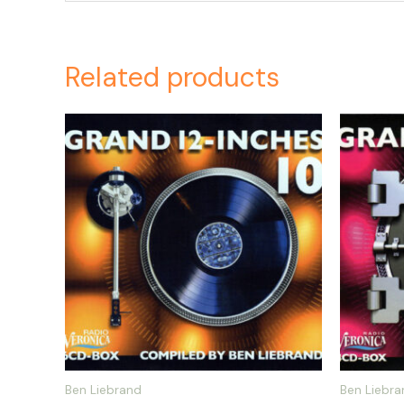
Related products
Ben Liebrand
Ben Liebra