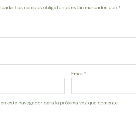
licada.
Los campos obligatorios están marcados con
*
Email
*
 en este navegador para la próxima vez que comente.