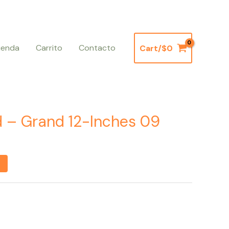
ienda
Carrito
Contacto
Cart/
$
0
d – Grand 12-Inches 09