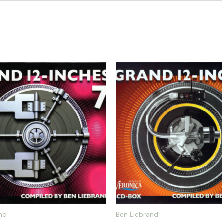
nd
Ben Liebrand