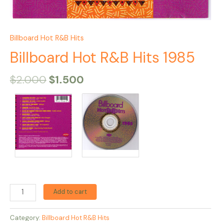
Billboard Hot R&B Hits
Billboard Hot R&B Hits 1985
$
2.000
$
1.500
Add to cart
Category:
Billboard Hot R&B Hits