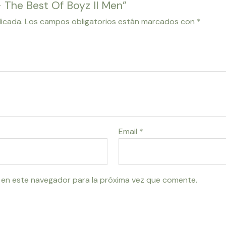
– The Best Of Boyz II Men”
licada.
Los campos obligatorios están marcados con
*
Email
*
 en este navegador para la próxima vez que comente.