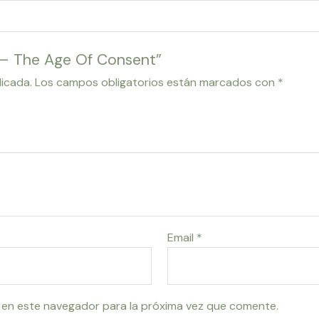
t – The Age Of Consent”
licada.
Los campos obligatorios están marcados con
*
Email
*
 en este navegador para la próxima vez que comente.