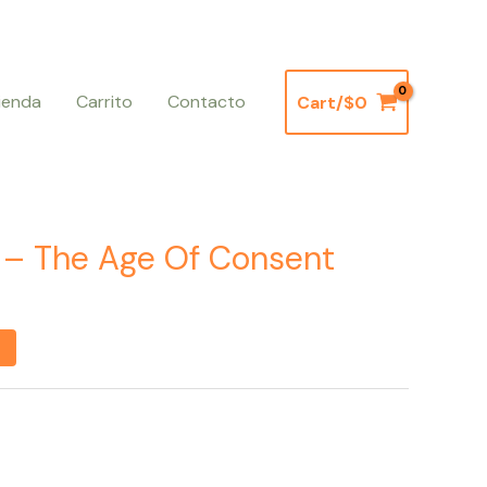
ienda
Carrito
Contacto
Cart/
$
0
 – The Age Of Consent