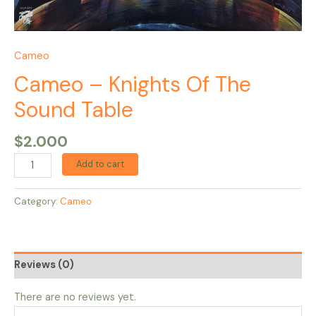
Cameo
Cameo – Knights Of The
Sound Table
$
2.000
Add to cart
Category:
Cameo
Reviews (0)
There are no reviews yet.