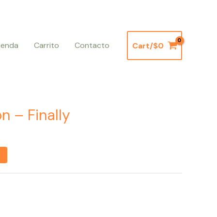
ienda
Carrito
Contacto
Cart/
$
0
n – Finally