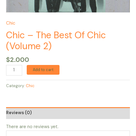
Chic
Chic – The Best Of Chic
(Volume 2)
$
2.000
Add to cart
Category:
Chic
Reviews (0)
There are no reviews yet.