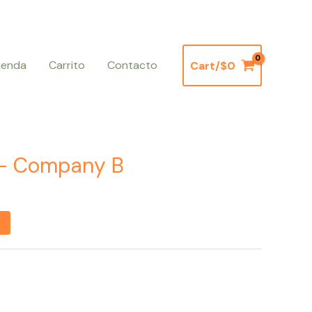
ienda
Carrito
Contacto
Cart/
$
0
– Company B