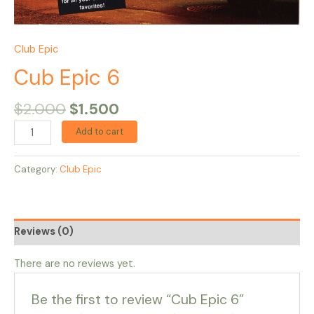
Club Epic
Cub Epic 6
$
2.000
$
1.500
Add to cart
Category:
Club Epic
Reviews (0)
There are no reviews yet.
Be the first to review “Cub Epic 6”