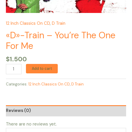
12 Inch Classics On CD
,
D Train
«D»-Train – You’re The One
For Me
$
1.500
Add to cart
Categories:
12 Inch Classics On CD
,
D Train
Reviews (0)
There are no reviews yet.