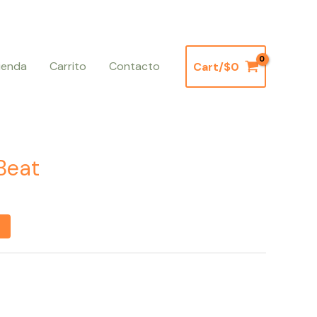
ienda
Carrito
Contacto
Cart/
$
0
Beat