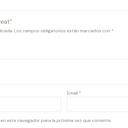
Beat”
licada.
Los campos obligatorios están marcados con
*
Email
*
 en este navegador para la próxima vez que comente.