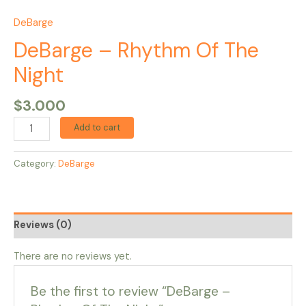
DeBarge
DeBarge – Rhythm Of The
Night
$
3.000
Add to cart
Category:
DeBarge
Reviews (0)
There are no reviews yet.
Be the first to review “DeBarge –