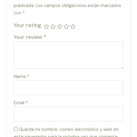
publicada.
Los campos obligatorios están marcados
con
*
Your rating
Your review
*
Name
*
Email
*
Guarda mi nombre, correo electrónico y web en
este navegador para la próxima vez que comente.