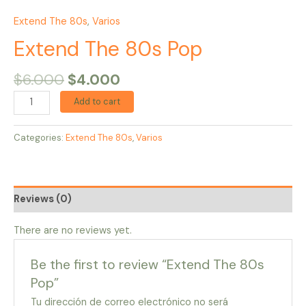
Extend The 80s
,
Varios
Extend The 80s Pop
$
6.000
$
4.000
Add to cart
Categories:
Extend The 80s
,
Varios
Reviews (0)
There are no reviews yet.
Be the first to review “Extend The 80s
Pop”
Tu dirección de correo electrónico no será