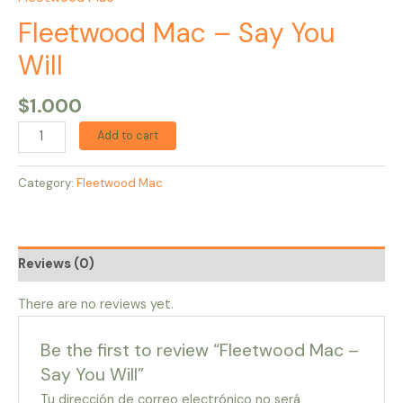
Fleetwood Mac – Say You
Will
$
1.000
Add to cart
Category:
Fleetwood Mac
Reviews (0)
There are no reviews yet.
Be the first to review “Fleetwood Mac –
Say You Will”
Tu dirección de correo electrónico no será