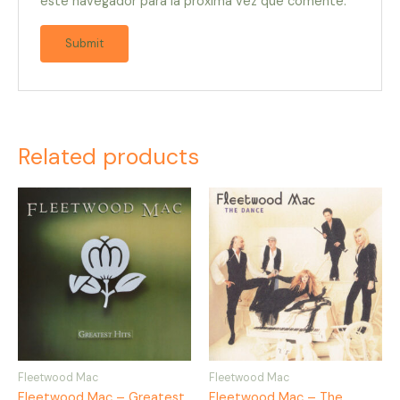
este navegador para la próxima vez que comente.
Related products
Fleetwood Mac
Fleetwood Mac
Fleetwood Mac – Greatest
Fleetwood Mac – The