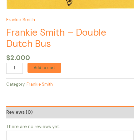
Frankie Smith
Frankie Smith – Double
Dutch Bus
$
2.000
Add to cart
Category:
Frankie Smith
Reviews (0)
There are no reviews yet.