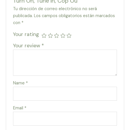
Turn On, Tune In, Cop Ou”
Tu dirección de correo electrónico no será
publicada.
Los campos obligatorios están marcados
con
*
Your rating
Your review
*
Name
*
Email
*