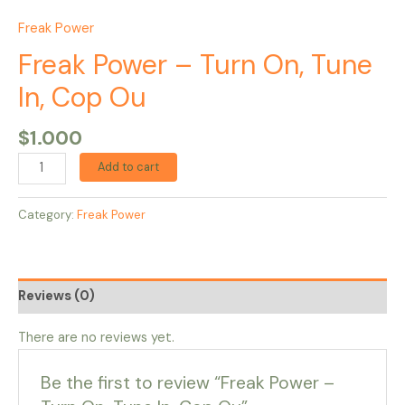
Freak Power
Freak Power – Turn On, Tune
In, Cop Ou
$
1.000
Add to cart
Category:
Freak Power
Reviews (0)
There are no reviews yet.
Be the first to review “Freak Power –