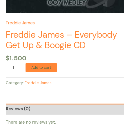
Freddie James
Freddie James – Everybody
Get Up & Boogie CD
$
1.500
Add to cart
Category:
Freddie James
Reviews (0)
There are no reviews yet.