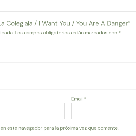
La Colegiala / I Want You / You Are A Danger”
licada.
Los campos obligatorios están marcados con
*
Email
*
 en este navegador para la próxima vez que comente.