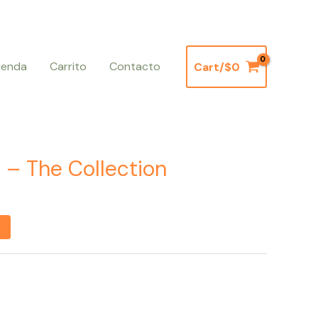
ienda
Carrito
Contacto
Cart/
$
0
 – The Collection