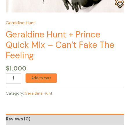
Geraldine Hunt
Geraldine Hunt + Prince
Quick Mix – Can’t Fake The
Feeling
$
1.000
Add to cart
Category:
Geraldine Hunt
Reviews (0)