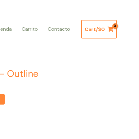
ienda
Carrito
Contacto
Cart/
$
0
– Outline