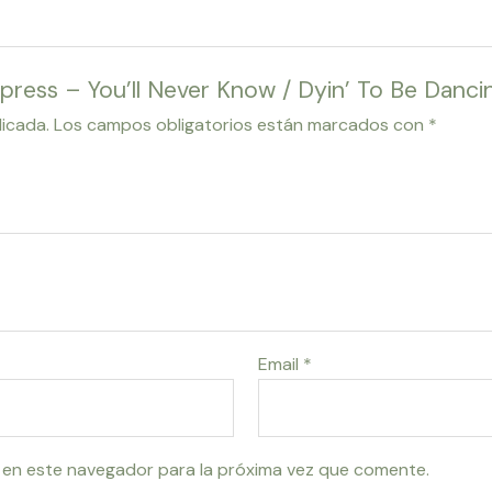
mpress – You’ll Never Know / Dyin’ To Be Dancin
licada.
Los campos obligatorios están marcados con
*
Email
*
 en este navegador para la próxima vez que comente.