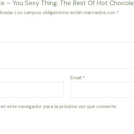
ate – You Sexy Thing: The Best Of Hot Chocola
licada.
Los campos obligatorios están marcados con
*
Email
*
 en este navegador para la próxima vez que comente.