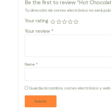
Be the first to review “Hot Chocol
Tu dirección de correo electrónico no será pub
Your rating
Your review
*
Name
*
Guarda mi nombre, correo electrónico y web