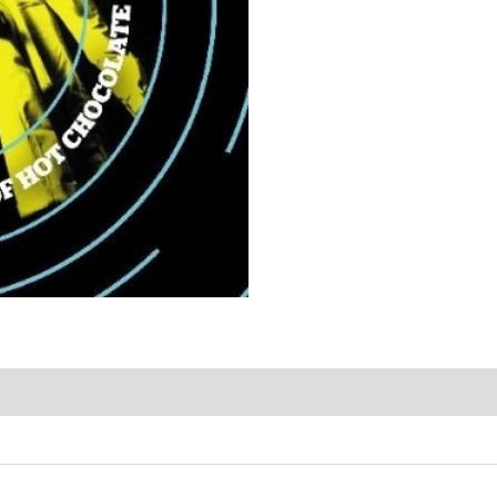
Chocolate
quantity