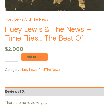
Huey Lewis And The News
Huey Lewis & The News –
Time Flies… The Best Of
$
2.000
Add to cart
Category:
Huey Lewis And The News
Reviews (0)
There are no reviews yet.