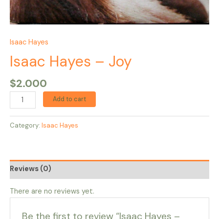
Isaac Hayes
Isaac Hayes – Joy
$
2.000
Add to cart
Category:
Isaac Hayes
Reviews (0)
There are no reviews yet.
Be the first to review “Isaac Hayes –