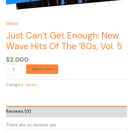
Varios
Just Can’t Get Enough: New
Wave Hits Of The ’80s, Vol. 5
$
2.000
Add to cart
Category:
Varios
Reviews (0)
There are no reviews yet.