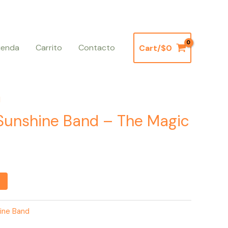
ienda
Carrito
Contacto
Cart/
$
0
d
Sunshine Band – The Magic
ine Band