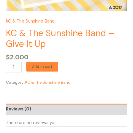
KC & The Sunshine Band
KC & The Sunshine Band –
Give It Up
$
2.000
Add to cart
Category:
KC & The Sunshine Band
Reviews (0)
There are no reviews yet.