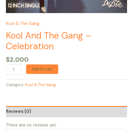
Kool & The Gang
Kool And The Gang –
Celebration
$
2.000
Add to cart
Category:
Kool & The Gang
Reviews (0)
There are no reviews yet.