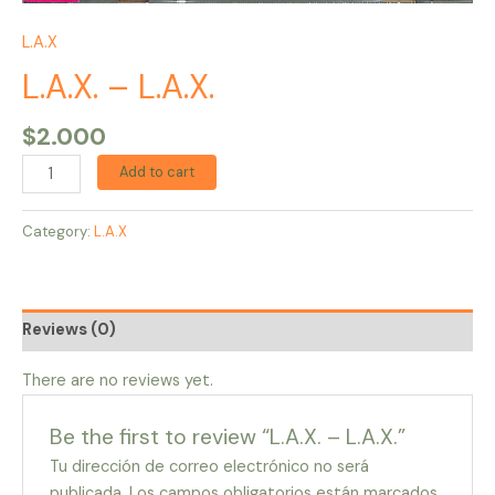
L.A.X
L.A.X. – L.A.X.
$
2.000
Add to cart
Category:
L.A.X
Reviews (0)
There are no reviews yet.
Be the first to review “L.A.X. – L.A.X.”
Tu dirección de correo electrónico no será
publicada.
Los campos obligatorios están marcados