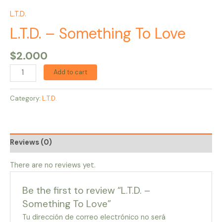
L.T.D.
L.T.D. – Something To Love
$
2.000
Add to cart
Category:
L.T.D.
Reviews (0)
There are no reviews yet.
Be the first to review “L.T.D. –
Something To Love”
Tu dirección de correo electrónico no será