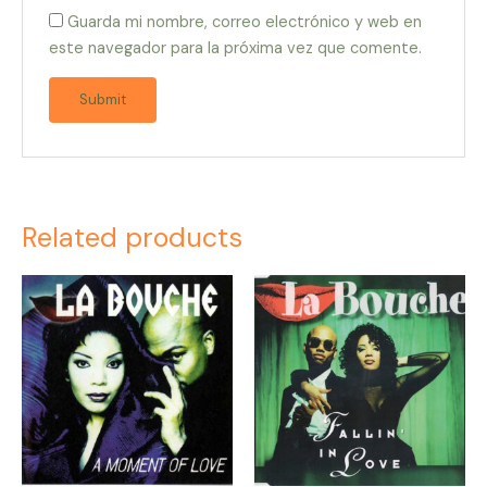
Guarda mi nombre, correo electrónico y web en
este navegador para la próxima vez que comente.
Related products