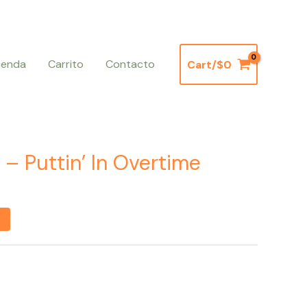
ienda
Carrito
Contacto
Cart/
$
0
– Puttin’ In Overtime