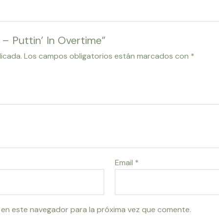
 – Puttin’ In Overtime”
licada.
Los campos obligatorios están marcados con
*
Email
*
 en este navegador para la próxima vez que comente.