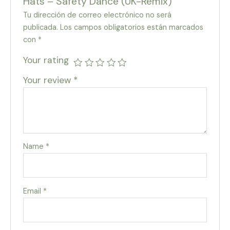
Hats – Safety Dance (UK-Remix)”
Tu dirección de correo electrónico no será
publicada.
Los campos obligatorios están marcados
con
*
Your rating
Your review
*
Name
*
Email
*