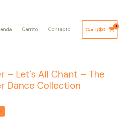
ienda
Carrito
Contacto
Cart/
$
0
r – Let’s All Chant – The
r Dance Collection