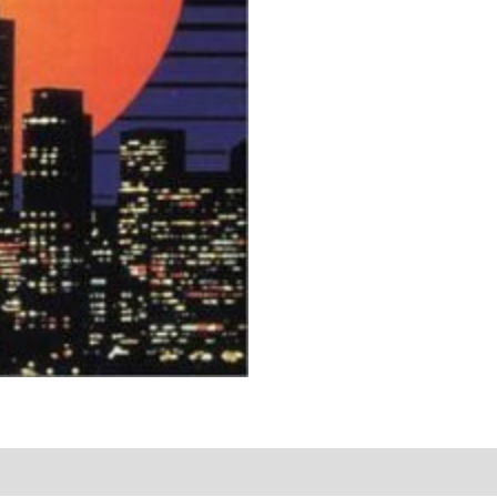
Dance
Collection
quantity