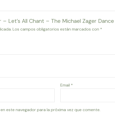
er – Let’s All Chant – The Michael Zager Dance
licada.
Los campos obligatorios están marcados con
*
Email
*
 en este navegador para la próxima vez que comente.