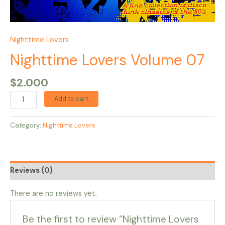
Nighttime Lovers
Nighttime Lovers Volume 07
$
2.000
Add to cart
Category:
Nighttime Lovers
Reviews (0)
There are no reviews yet.
Be the first to review “Nighttime Lovers